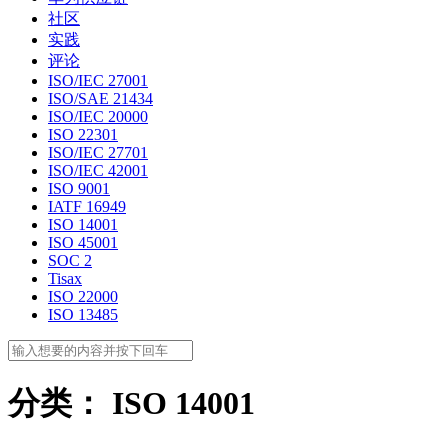
社区
实践
评论
ISO/IEC 27001
ISO/SAE 21434
ISO/IEC 20000
ISO 22301
ISO/IEC 27701
ISO/IEC 42001
ISO 9001
IATF 16949
ISO 14001
ISO 45001
SOC 2
Tisax
ISO 22000
ISO 13485
分类：
ISO 14001