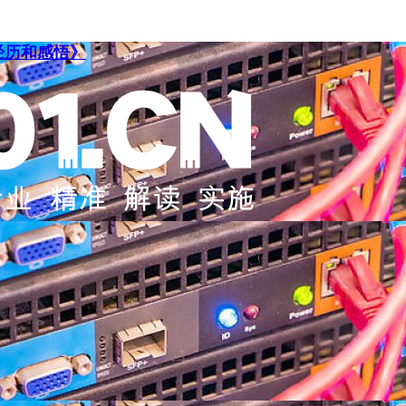
经历和感悟》