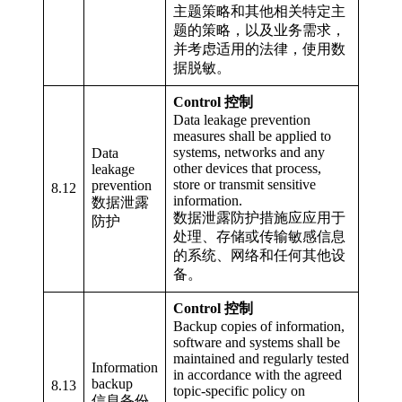
主题策略和其他相关特定主
题的策略，以及业务需求，
并考虑适用的法律，使用数
据脱敏。
Control 控制
Data leakage prevention
measures shall be applied to
systems, networks and any
Data
other devices that process,
leakage
store or transmit sensitive
prevention
8.12
information.
数据泄露
数据泄露防护措施应应用于
防护
处理、存储或传输敏感信息
的系统、网络和任何其他设
备。
Control 控制
Backup copies of information,
software and systems shall be
maintained and regularly tested
Information
in accordance with the agreed
backup
8.13
topic-specific policy on
信息备份