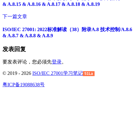
& A.8.15 & A.8.16 & A.8.17 & A.8.18 & A.8.19
下一篇文章
ISO/IEC 27001: 2022标准解读（38）附录A.8 技术控制/A.8.6
& A.8.7 & A.8.8 & A.8.9
发表回复
要发表评论，您必须先
登录
。
© 2019 - 2026
ISO/IEC 27001学习笔记
51La
粤ICP备19088638号
回
到
顶
部