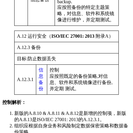
backup.
应按照备份的特定主题策
略，对信息、软件和系统镜
像进行维护，并定期测试。
A.12 运行安全（
ISO/IEC 27001: 2013
附录A）
A.12.3 备份
目标:防止数据丢失
信
控制
息
应按照既定的备份策略,对信
A.12.3.1
备
息、软件和系统镜像进行备份,
份
并定期 测试。
控制解析：
新版的A.8.10 & A.8.11 & A.8.12是新增的控制项，新版
的A.8.13是ISO/IEC 27001: 2013的A.12.3.1。
组织应根据自身业务和风险制定数据保密策略和数据备
份策略。