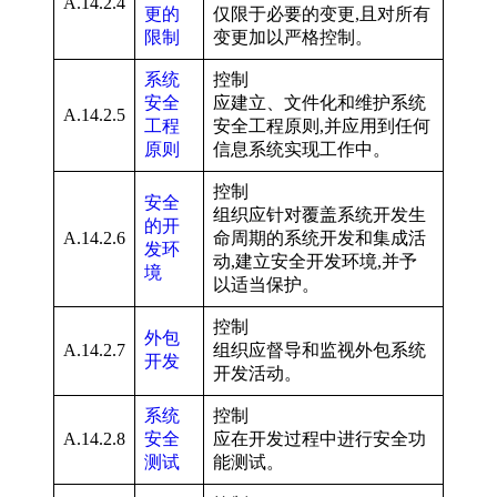
A.14.2.4
更的
仅限于必要的变更,且对所有
限制
变更加以严格控制。
系统
控制
安全
应建立、文件化和维护系统
A.14.2.5
工程
安全工程原则,并应用到任何
原则
信息系统实现工作中。
控制
安全
组织应针对覆盖系统开发生
的开
A.14.2.6
命周期的系统开发和集成活
发环
动,建立安全开发环境,并予
境
以适当保护。
控制
外包
A.14.2.7
组织应督导和监视外包系统
开发
开发活动。
系统
控制
A.14.2.8
安全
应在开发过程中进行安全功
测试
能测试。