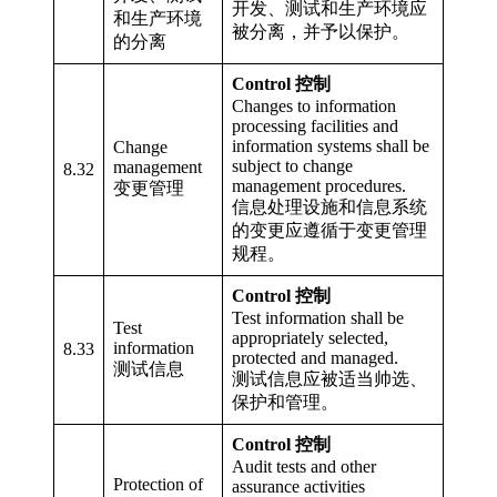
开发、测试和生产环境应
和生产环境
被分离，并予以保护。
的分离
Control 控制
Changes to information
processing facilities and
information systems shall be
Change
subject to change
management
8.32
management procedures.
变更管理
信息处理设施和信息系统
的变更应遵循于变更管理
规程。
Control 控制
Test information shall be
Test
appropriately selected,
information
8.33
protected and managed.
测试信息
测试信息应被适当帅选、
保护和管理。
Control 控制
Audit tests and other
Protection of
assurance activities