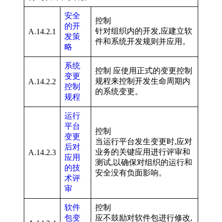
安全
控制
的开
针对组织内的开发,应建立软
A.14.2.1
发策
件和系统开发规则并应用。
略
系统
控制 应使用正式的变更控制
变更
规程来控制开发生命周期内
A.14.2.2
控制
的系统变更。
规程
运行
平台
控制
变更
当运行平台发生变更时,应对
后对
业务的关键应用进行评审和
A.14.2.3
应用
测试,以确保对组织的运行和
的技
安全没有负面影响。
术评
审
软件
控制
包变
应不鼓励对软件包进行修改,