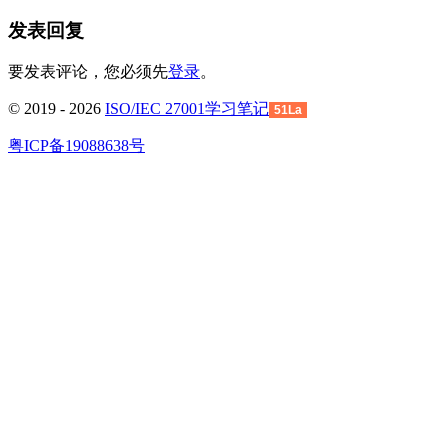
发表回复
要发表评论，您必须先
登录
。
© 2019 - 2026
ISO/IEC 27001学习笔记
51La
粤ICP备19088638号
回
到
顶
部