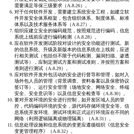
需要满足等保三级要求（A.8.26）。
对于任何软件开发，需要建立系统安全工程，如建立软
件开发安全体系框架，包含组织体系、制度体系、标准
体系以及技术服务体系等（A.8.27）。
组织应建立安全的编码规范，按照规范进行编码，信息
系统上线前应进行编码检测（A.8.28）。
应在软件开发测试阶段对设计的安全功能进行测试。新
的信息系统、升级及新版本的信息系统在上线前，应进
行相关测试（包括但不限于代码检测、漏洞扫描、渗透
测试等），应制定测试方案和测试准则，并按照方案和
准则进行测试（A.8.29）。
应对软件开发外包活动的安全进行督导和管理，如对入
场外包人员的管理（背景调查、资料备案以及保密协议
签订等）、运行安全管理（场地安全、网络安全、终端
安全、安全意识等）以及信息安全检查等（A.8.30）。
要对开发环境的安全进行控制，如开发区域人员的管
控，代码编码环境的安全，源代码存储环境安全等。信
息系统开发环境、测试环境和正式运行环境应在不同的
网络（利用逻辑隔离或物理隔离）（A.8.31）。
信息处理设施和信息系统的变更应遵循组织《信息安全
变更管理程序》（A.8.32）。