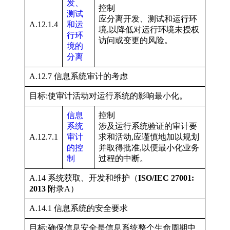
发、
控制
测试
应分离开发、测试和运行环
A.12.1.4
和运
境,以降低对运行环境未授权
行环
访问或变更的风险。
境的
分离
A.12.7 信息系统审计的考虑
目标:使审计活动对运行系统的影响最小化。
信息
控制
系统
涉及运行系统验证的审计要
A.12.7.1
审计
求和活动,应谨慎地加以规划
的控
并取得批准,以便最小化业务
制
过程的中断。
A.14 系统获取、开发和维护（
ISO/IEC 27001:
2013
附录A）
A.14.1 信息系统的安全要求
目标:确保信息安全是信息系统整个生命周期中