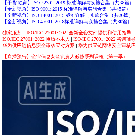
【干货|独家】ISO 22301: 2019 标准详解与实施合集（共38篇）
【全新视角】ISO 9001: 2015 标准详解与实施合集（共45篇）
【全新视角】ISO 14001: 2015 标准详解与实施合集（共26篇）
【全新视角】ISO 45001: 2018标准详解与实施合集（共30篇）
独家服务：ISO/IEC 27001: 2022全新全套文件提供和使用指导
ISO/IEC 27001: 2022 换版不求人
|
ISO/IEC 27001: 2022 咨
华为供应链信息安全审核应对方案
|
华为供应链网络安全审核
【直播预告】企业信息安全负责人必修系列课程（第一季）