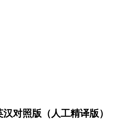
2019英汉对照版（人工精译版）