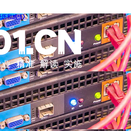
经历和感悟》