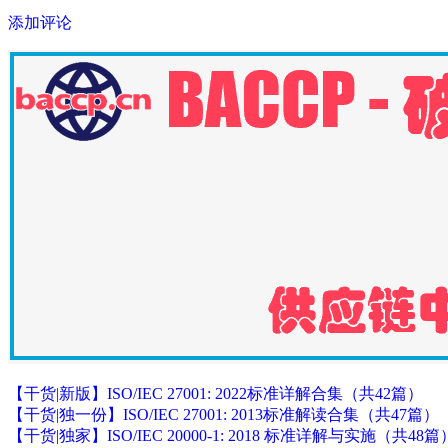
添加评论
【干货|新版】ISO/IEC 27001: 2022标准详解合集（共42篇）
【干货|独一份】ISO/IEC 27001: 2013标准解读合集（共47篇）
【干货|独家】ISO/IEC 20000-1: 2018 标准详解与实施（共48篇