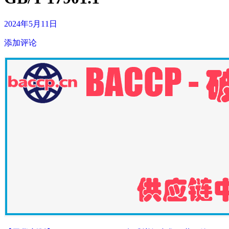
2024年5月11日
添加评论