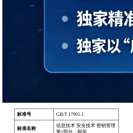
标准号
GB/T 17901.1
信息技术 安全技术 密钥管理
标准名称
第1部分：框架