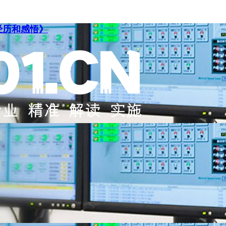
经历和感悟》