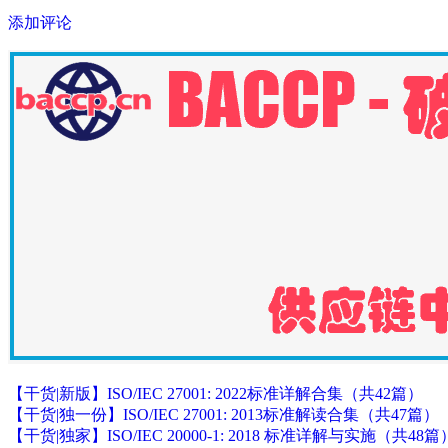
添加评论
【干货|新版】ISO/IEC 27001: 2022标准详解合集（共42篇）
【干货|独一份】ISO/IEC 27001: 2013标准解读合集（共47篇）
【干货|独家】ISO/IEC 20000-1: 2018 标准详解与实施（共48篇