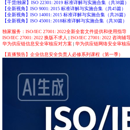
【干货|独家】ISO 22301: 2019 标准详解与实施合集（共38篇）
【全新视角】ISO 9001: 2015 标准详解与实施合集（共45篇）
【全新视角】ISO 14001: 2015 标准详解与实施合集（共26篇）
【全新视角】ISO 45001: 2018标准详解与实施合集（共30篇）
独家服务：ISO/IEC 27001: 2022全新全套文件提供和使用指导
ISO/IEC 27001: 2022 换版不求人
|
ISO/IEC 27001: 2022 咨
华为供应链信息安全审核应对方案
|
华为供应链网络安全审核
【直播预告】企业信息安全负责人必修系列课程（第一季）