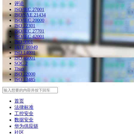
评论
ISO/IEC 27001
ISO/SAE 21434
ISO/IEC 20000
ISO 22301
ISO/IEC 27701
ISO/IEC 42001
ISO 9001
IATF 16949
ISO 14001
ISO 45001
SOC 2
Tisax
ISO 22000
ISO 13485
Search
首页
法律标准
工控安全
数据安全
华为供应链
社区