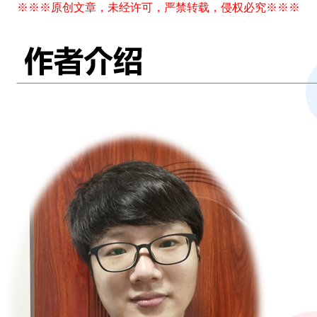
※※※原创文章，未经许可，严禁转载，侵权必究※※※