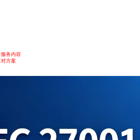
）
询辅导服务内容
应对方案