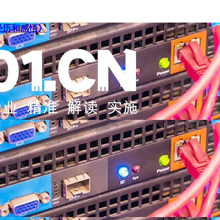
经历和感悟》