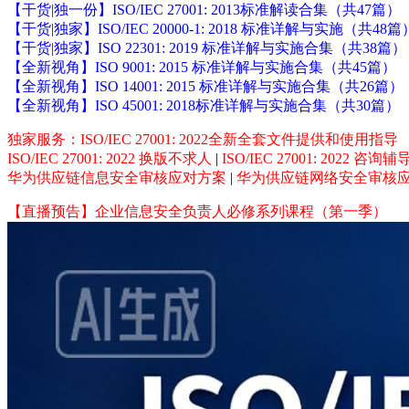
【干货|独一份】ISO/IEC 27001: 2013标准解读合集（共47篇）
【干货|独家】ISO/IEC 20000-1: 2018 标准详解与实施（共48篇
【干货|独家】ISO 22301: 2019 标准详解与实施合集（共38篇）
【全新视角】ISO 9001: 2015 标准详解与实施合集（共45篇）
【全新视角】ISO 14001: 2015 标准详解与实施合集（共26篇）
【全新视角】ISO 45001: 2018标准详解与实施合集（共30篇）
独家服务：ISO/IEC 27001: 2022全新全套文件提供和使用指导
ISO/IEC 27001: 2022 换版不求人
|
ISO/IEC 27001: 2022 咨
华为供应链信息安全审核应对方案
|
华为供应链网络安全审核
【直播预告】企业信息安全负责人必修系列课程（第一季）