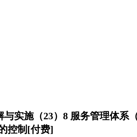
8 标准详解与实施（23）8 服务管理体
方的控制[付费]