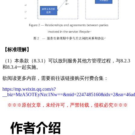
【标准理解】
（1）本条款（8.3.1）可以放到服务其他方管理过程，与8.2.3
和8.3.4一起实施。
欲阅读更多内容，需要前往该链接购买付费合集：
https://mp.weixin.qq.com/s?
__biz=MzA5OTEyNzc1Nw==&mid=2247485160&idx=2&sn=46adcf23
※※※原创文章，未经许可，严禁转载，侵权必究※※※