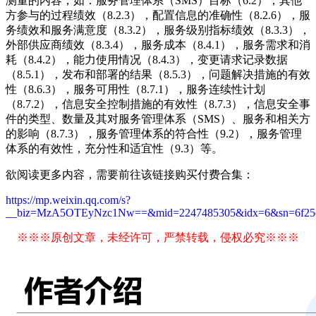
测量的内容，如：服务管理体系（SMS）目标（6.2），其他
方参与的过程绩效（8.2.3），配置信息的准确性（8.2.6），服
务绩效和服务满意度（8.3.2），服务级别指标绩效（8.3.3），
外部供应商绩效（8.3.4），服务成本（8.4.1），服务需求和消
耗（8.4.2），能力使用情况（8.4.3），变更请求记录数据
（8.5.1），发布和部署的结果（8.5.3），问题解决措施的有效
性（8.6.3），服务可用性（8.7.1），服务连续性计划
（8.7.2），信息安全控制措施的有效性（8.7.3），信息安全事
件的类型、数量及其对服务管理体系（SMS）、服务和相关方
的影响（8.7.3），服务管理体系的符合性（9.2），服务管理
体系的有效性，充分性和适宜性（9.3）等。
欲阅读更多内容，需要前往该链接购买付费合集：
https://mp.weixin.qq.com/s?
__biz=MzA5OTEyNzc1Nw==&mid=2247485305&idx=6&sn=6f25ed54
※※※原创文章，未经许可，严禁转载，侵权必究※※※