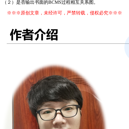
（２）是否输出书面的BCMS过程相互关系图。
※※※原创文章，未经许可，严禁转载，侵权必究※※※