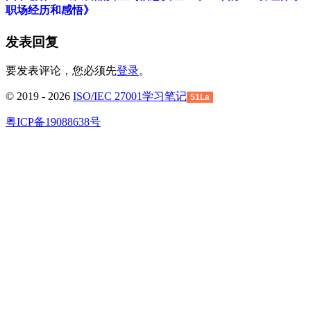
职场经历和感悟》
发表回复
要发表评论，您必须先
登录
。
© 2019 - 2026
ISO/IEC 27001学习笔记
51La
粤ICP备19088638号
回
到
顶
部