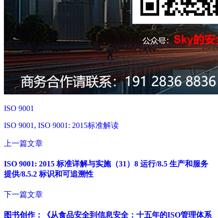
ISO 9001
ISO 9001
,
ISO 9001: 2015标准解读
上一篇文章
ISO 9001: 2015 标准详解与实施（31）8 运行/8.5 生产和服务
提供/8.5.2 标识和可追溯性
下一篇文章
图书创作：《从食品安全到信息安全：十五年的ISO管理体系