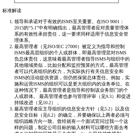
标准解读
领导和承诺对于有效的ISMS至关重要。在ISO 9001：
2015的“5.1”中有明确指出，最高管理者应对质量管理体
系的有效性承担责任，这一要求同样适用于信息安全管
理体系。
最高管理者（见ISO/IEC 27000）被定义为指导和控制
ISMS最高层组织的个人或群体，即最高管理层对ISMS
负总体责任，这意味着最高管理者指导ISMS与组织中的
其他领域类似，比如分配和监控预算的方式，最高管理
者可以代表组织的权力，为实际执行有关信息安全和
ISMS的活动提供资源，但仍然保留总体责任。例如，实
施和运营ISMS的组织可以是更大组织内的业务单位。在
这种情况下，最高管理者是指导和控制该业务部门的个
人或群体。 最高管理者也参与管理评审（见9.3）和促进
持续改进（见10.2） 。
最高管理者应主导组织的信息安全方针（见5.2）以及信
息安全目标（见6.2）的确立，并要确保以上两者必须与
组织战略方向一致。曾经就有一个面试官问过我一个这
样的问题，制定公司目标的输入材料可以哪些方面去考