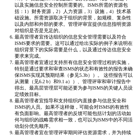
以及实施信息安全控制所需要的。ISMS所需的资源包
括：1）财务资源，2）人力资源，3）设施，4）技术基
础设施。所需资源取决于组织的背景，如规模、复杂性
以及内部和外部的要求。管理评审宜提供信息指明资源
对组织是否是充足的。
最高管理者宜传达组织的信息安全管理需要以及符合
ISMS要求的需要。这可以通过给出实际的例子来说明在
组织背景下的实际需要是什么，以及通过传达信息安全
要求来完成。
最高管理者宜通过支持所有信息安全管理过程的实施，
特别是通过要求和审查ISMS的状态和有效性的报告来确
保ISMS实现其预期结果（参见5.3b））。 这些报告可以
从测量（见6.2 b）和9.1 a））、管理评审和审计报告中
得出。最高层管理层可能还要为参与ISMS的关键人员设
定绩效目标。
最高管理者宜指导和支持组织内直接参与信息安全和
ISMS的人员。如果不这样做，可能会对ISMS的有效性
有负面影响。最高管理者的反馈可能包括计划的活动如
何与组织的战略需求相一致，也可以为ISMS中的不同活
动划分优先顺序。
最高管理者宜在管理评审期间评估资源需求，并为持续