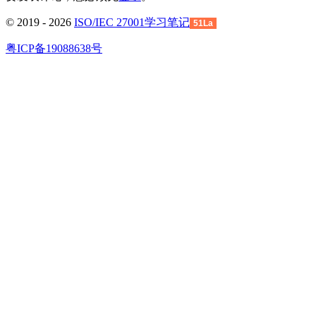
© 2019 - 2026
ISO/IEC 27001学习笔记
51La
粤ICP备19088638号
回
到
顶
部