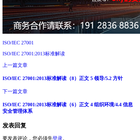
ISO/IEC 27001
ISO/IEC 27001:2013标准解读
上一篇文章
ISO/IEC 27001:2013标准解读（8）正文 5 领导/5.2 方针
下一篇文章
ISO/IEC 27001:2013标准解读（6）正文 4 组织环境/4.4 信息
安全管理体系
发表回复
要发表评论，您必须先
登录
。