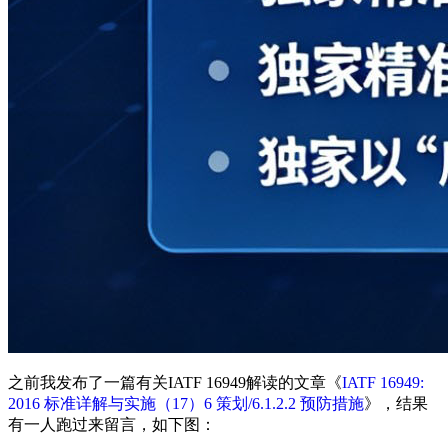
之前我发布了一篇有关IATF 16949解读的文章《
IATF 16949:
2016 标准详解与实施（17）6 策划/6.1.2.2 预防措施
》，结果
有一人跑过来留言，如下图：