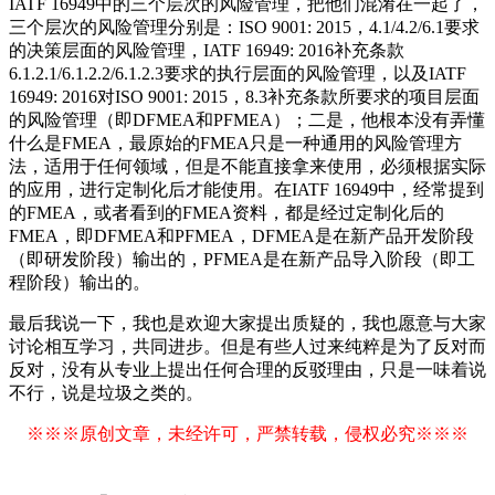
IATF 16949中的三个层次的风险管理，把他们混淆在一起了，
三个层次的风险管理分别是：ISO 9001: 2015，4.1/4.2/6.1要求
的决策层面的风险管理，IATF 16949: 2016补充条款
6.1.2.1/6.1.2.2/6.1.2.3要求的执行层面的风险管理，以及IATF
16949: 2016对ISO 9001: 2015，8.3补充条款所要求的项目层面
的风险管理（即DFMEA和PFMEA）；二是，他根本没有弄懂
什么是FMEA，最原始的FMEA只是一种通用的风险管理方
法，适用于任何领域，但是不能直接拿来使用，必须根据实际
的应用，进行定制化后才能使用。在IATF 16949中，经常提到
的FMEA，或者看到的FMEA资料，都是经过定制化后的
FMEA，即DFMEA和PFMEA，DFMEA是在新产品开发阶段
（即研发阶段）输出的，PFMEA是在新产品导入阶段（即工
程阶段）输出的。
最后我说一下，我也是欢迎大家提出质疑的，我也愿意与大家
讨论相互学习，共同进步。但是有些人过来纯粹是为了反对而
反对，没有从专业上提出任何合理的反驳理由，只是一味着说
不行，说是垃圾之类的。
※※※原创文章，未经许可，严禁转载，侵权必究※※※