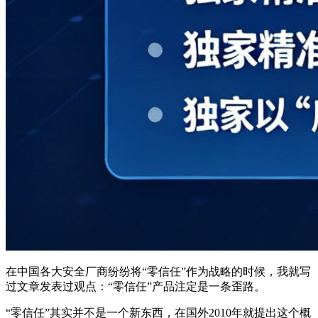
在中国各大安全厂商纷纷将“零信任”作为战略的时候，我就写
过文章发表过观点：“零信任”产品注定是一条歪路。
“零信任”其实并不是一个新东西，在国外2010年就提出这个概