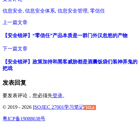
信息安全
,
信息安全体系
,
信息安全管理
,
零信任
上一篇文章
【安全锐评】“零信任”产品本质是一群门外汉忽悠的产物
下一篇文章
【安全锐评】政策加持和黑客威胁都是酒囊饭袋们装神弄鬼的
把戏
发表回复
要发表评论，您必须先
登录
。
© 2019 - 2026
ISO/IEC 27001学习笔记
51La
粤ICP备19088638号
回
到