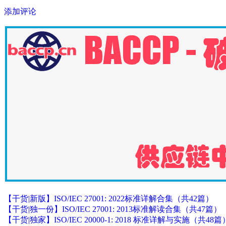
添加评论
【干货|新版】ISO/IEC 27001: 2022标准详解合集（共42篇）
【干货|独一份】ISO/IEC 27001: 2013标准解读合集（共47篇）
【干货|独家】ISO/IEC 20000-1: 2018 标准详解与实施（共48篇