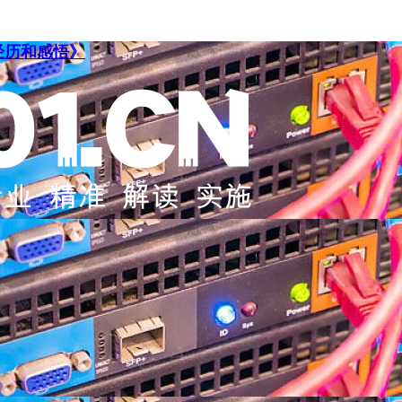
经历和感悟》