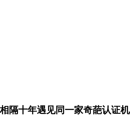
：相隔十年遇见同一家奇葩认证