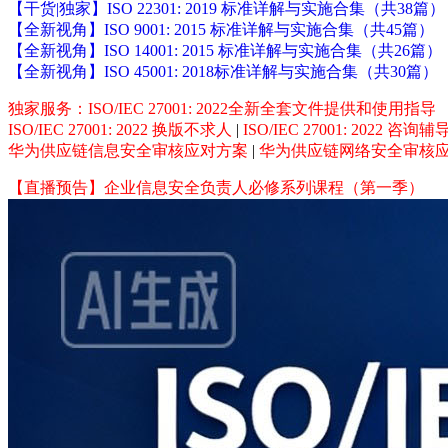
【干货|独家】ISO 22301: 2019 标准详解与实施合集（共38篇）
【全新视角】ISO 9001: 2015 标准详解与实施合集（共45篇）
【全新视角】ISO 14001: 2015 标准详解与实施合集（共26篇）
【全新视角】ISO 45001: 2018标准详解与实施合集（共30篇）
独家服务：ISO/IEC 27001: 2022全新全套文件提供和使用指导
ISO/IEC 27001: 2022 换版不求人
|
ISO/IEC 27001: 2022 咨
华为供应链信息安全审核应对方案
|
华为供应链网络安全审核
【直播预告】企业信息安全负责人必修系列课程（第一季）