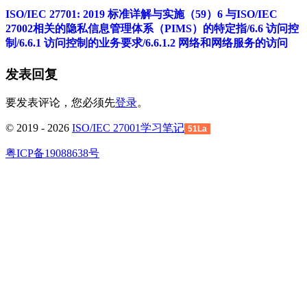
ISO/IEC 27701: 2019 标准详解与实施（59）6 与ISO/IEC
27002相关的隐私信息管理体系（PIMS）的特定指/6.6 访问控
制/6.6.1 访问控制的业务要求/6.6.1.2 网络和网络服务的访问
发表回复
要发表评论，您必须先
登录
。
© 2019 - 2026
ISO/IEC 27001学习笔记
51La
粤ICP备19088638号
回
到
顶
部