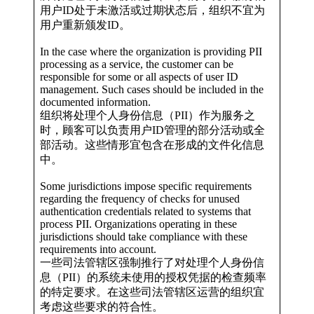
用户ID处于未激活或过期状态后，组织不宜为
用户重新颁发ID。
In the case where the organization is providing PII
processing as a service, the customer can be
responsible for some or all aspects of user ID
management. Such cases should be included in the
documented information.
组织将处理个人身份信息（PII）作为服务之
时，顾客可以负责用户ID管理的部分活动或全
部活动。这些情形宜包含在形成的文件化信息
中。
Some jurisdictions impose specific requirements
regarding the frequency of checks for unused
authentication credentials related to systems that
process PII. Organizations operating in these
jurisdictions should take compliance with these
requirements into account.
一些司法管辖区强制推行了对处理个人身份信
息（PII）的系统未使用的授权凭据的检查频率
的特定要求。在这些司法管辖区运营的组织宜
考虑这些要求的符合性。