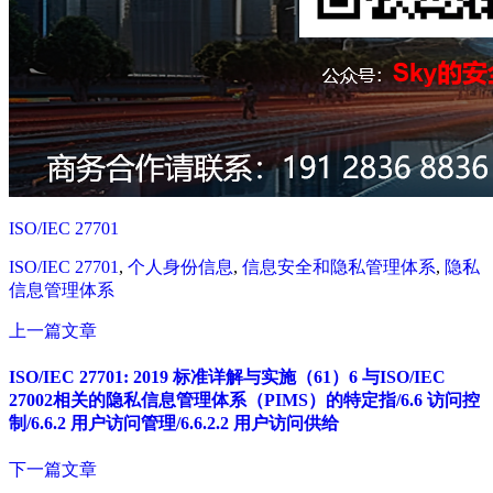
ISO/IEC 27701
ISO/IEC 27701
,
个人身份信息
,
信息安全和隐私管理体系
,
隐私
信息管理体系
上一篇文章
ISO/IEC 27701: 2019 标准详解与实施（61）6 与ISO/IEC
27002相关的隐私信息管理体系（PIMS）的特定指/6.6 访问控
制/6.6.2 用户访问管理/6.6.2.2 用户访问供给
下一篇文章