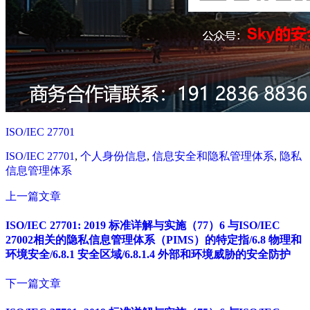
ISO/IEC 27701
ISO/IEC 27701
,
个人身份信息
,
信息安全和隐私管理体系
,
隐私
信息管理体系
上一篇文章
ISO/IEC 27701: 2019 标准详解与实施（77）6 与ISO/IEC
27002相关的隐私信息管理体系（PIMS）的特定指/6.8 物理和
环境安全/6.8.1 安全区域/6.8.1.4 外部和环境威胁的安全防护
下一篇文章