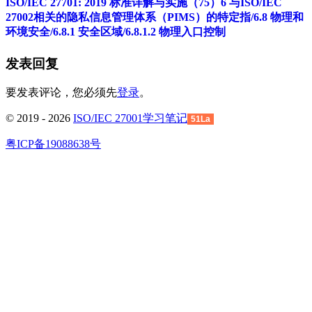
ISO/IEC 27701: 2019 标准详解与实施（75）6 与ISO/IEC
27002相关的隐私信息管理体系（PIMS）的特定指/6.8 物理和
环境安全/6.8.1 安全区域/6.8.1.2 物理入口控制
发表回复
要发表评论，您必须先
登录
。
© 2019 - 2026
ISO/IEC 27001学习笔记
51La
粤ICP备19088638号
回
到
顶
部