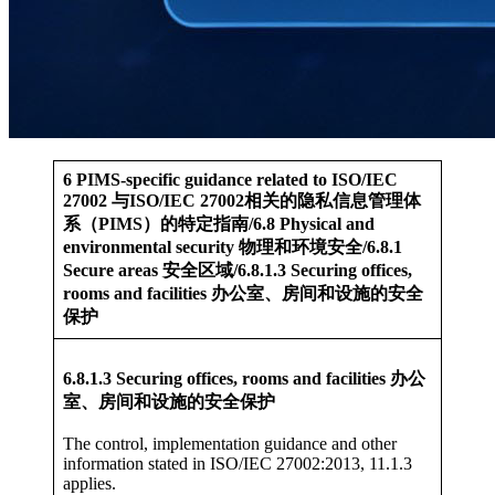
6 PIMS-specific guidance related to ISO/IEC
27002 与ISO/IEC 27002相关的隐私信息管理体
系（PIMS）的特定指南/6.8 Physical and
environmental security 物理和环境安全/6.8.1
Secure areas 安全区域/6.8.1.3 Securing offices,
rooms and facilities 办公室、房间和设施的安全
保护
6.8.1.3 Securing offices, rooms and facilities 办公
室、房间和设施的安全保护
The control, implementation guidance and other
information stated in ISO/IEC 27002:2013, 11.1.3
applies.