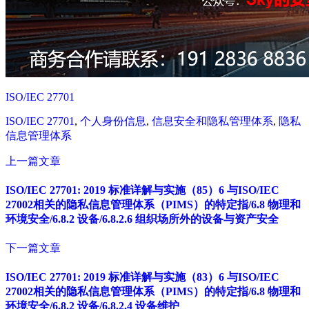
ISO/IEC 27701
ISO/IEC 27701
,
个人身份信息
,
信息安全和隐私管理体系
,
隐私
信息管理体系
上一篇文章
ISO/IEC 27701: 2019 标准详解与实施（85）6 与ISO/IEC
27002相关的隐私信息管理体系（PIMS）的特定指/6.8 物理和
环境安全/6.8.2 设备/6.8.2.6 组织场所外的设备与资产安全
下一篇文章
ISO/IEC 27701: 2019 标准详解与实施（83）6 与ISO/IEC
27002相关的隐私信息管理体系（PIMS）的特定指/6.8 物理和
环境安全/6.8.2 设备/6.8.2.4 设备维护