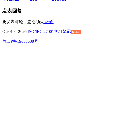
发表回复
要发表评论，您必须先
登录
。
© 2019 - 2026
ISO/IEC 27001学习笔记
51La
粤ICP备19088638号
回
到
顶
部