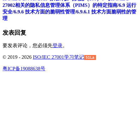
27002相关的隐私信息管理体系（PIMS）的特定指南/6.9 运行
安全/6.9.6 技术方面的脆弱性管理/6.9.6.1 技术方面脆弱性的管
理
发表回复
要发表评论，您必须先
登录
。
© 2019 - 2026
ISO/IEC 27001学习笔记
51La
粤ICP备19088638号
回
到
顶
部