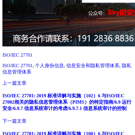
ISO/IEC 27701
ISO/IEC 27701
,
个人身份信息
,
信息安全和隐私管理体系
,
隐私
信息管理体系
上一篇文章
ISO/IEC 27701: 2019 标准详解与实施（102）6 与ISO/IEC
27002相关的隐私信息管理体系（PIMS）的特定指南/6.9 运行
安全/6.9.7 信息系统审计的考虑/6.9.7.1 信息系统审计的控制
下一篇文章
ISO/IEC 27701: 2019 标准详解与实施（100）6 与ISO/IEC