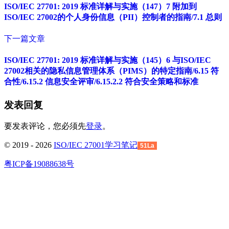
ISO/IEC 27701: 2019 标准详解与实施（147）7 附加到
ISO/IEC 27002的个人身份信息（PII）控制者的指南/7.1 总则
下一篇文章
ISO/IEC 27701: 2019 标准详解与实施（145）6 与ISO/IEC
27002相关的隐私信息管理体系（PIMS）的特定指南/6.15 符
合性/6.15.2 信息安全评审/6.15.2.2 符合安全策略和标准
发表回复
要发表评论，您必须先
登录
。
© 2019 - 2026
ISO/IEC 27001学习笔记
51La
粤ICP备19088638号
回
到
顶
部