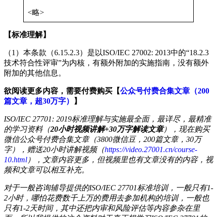
<略>
【标准理解】
（1）本条款（6.15.2.3）是以ISO/IEC 27002: 2013中的“18.2.3
技术符合性评审”为内核，有额外附加的实施指南，没有额外
附加的其他信息。
欲阅读更多内容，需要付费购买【
公众号付费合集文章（200
篇文章，超30万字）
】
ISO/IEC 27701: 2019标准理解与实施最全面，最详尽，最精准
的学习资料（
20小时视频讲解+30万字解读文章
），现在购买
微信公众号付费合集文章（3800微信豆，200篇文章，30万
字），赠送20小时讲解视频（
https://video.27001.cn/course-
10.html
），文章内容更多，但视频里也有文章没有的内容，视
频和文章可以相互补充。
对于一般咨询辅导提供的ISO/IEC 27701标准培训，一般只有1-
2小时，哪怕花费数千上万的费用去参加机构的培训，一般也
只有1-2天时间，其中还把内审和风险评估等内容参杂在里