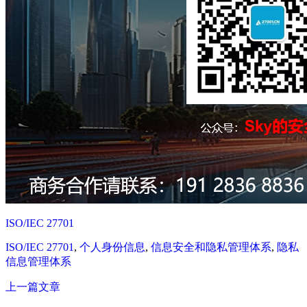
ISO/IEC 27701
ISO/IEC 27701
,
个人身份信息
,
信息安全和隐私管理体系
,
隐私
信息管理体系
上一篇文章