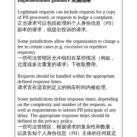
Implementation guidance 实施指南
Legitimate requests can include requests for a copy
of PII processed, or requests to lodge a complaint.
正当请求可以包括处理的个人身份信息（PII）
副本的请求，或提出投诉的请求。
Some jurisdictions allow the organization to charge a
fee in certain cases (e.g. excessive or repetitive
requests).
一些司法管辖区允许组织在某些情况（例如，
过度或多次重复的请求）下收取费用。
Requests should be handled within the appropriate
defined response times.
请求宜在适宜的定义的响应时间内被处理。
Some jurisdictions define response times, depending
on the complexity and number of the requests, as
well as requirements to inform PII principals of any
delay. The appropriate response times should be
defined in the privacy policy.
一些司法管辖区，根据请求的复杂性和数量，
以及告知个人身份信息（PII）主体的任何延迟