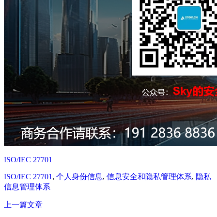
ISO/IEC 27701
ISO/IEC 27701
,
个人身份信息
,
信息安全和隐私管理体系
,
隐私
信息管理体系
上一篇文章