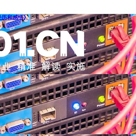
经历和感悟》