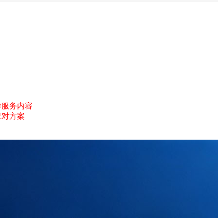
）
询辅导服务内容
应对方案