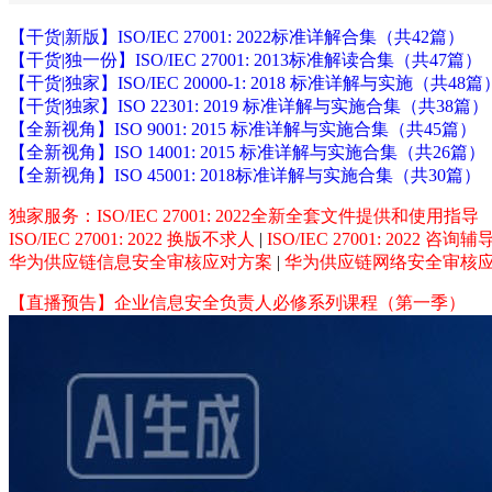
【干货|新版】ISO/IEC 27001: 2022标准详解合集（共42篇）
【干货|独一份】ISO/IEC 27001: 2013标准解读合集（共47篇）
【干货|独家】ISO/IEC 20000-1: 2018 标准详解与实施（共48篇
【干货|独家】ISO 22301: 2019 标准详解与实施合集（共38篇）
【全新视角】ISO 9001: 2015 标准详解与实施合集（共45篇）
【全新视角】ISO 14001: 2015 标准详解与实施合集（共26篇）
【全新视角】ISO 45001: 2018标准详解与实施合集（共30篇）
独家服务：ISO/IEC 27001: 2022全新全套文件提供和使用指导
ISO/IEC 27001: 2022 换版不求人
|
ISO/IEC 27001: 2022 咨
华为供应链信息安全审核应对方案
|
华为供应链网络安全审核
【直播预告】企业信息安全负责人必修系列课程（第一季）