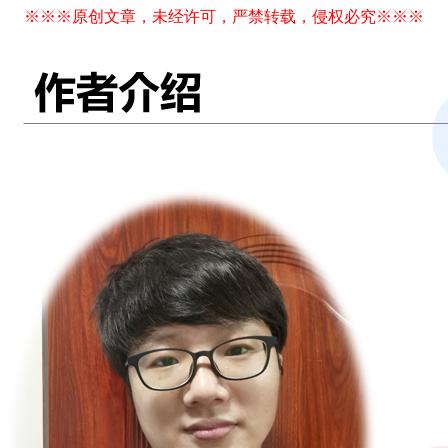
※※※原创文章，未经许可，严禁转载，侵权必究※※※