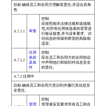
目标:确保员工和合同方理解其责任,并适合其角
色
控制
应按照相关法律法规和道德规
范,对所有任用候选者的背景进
审查
A.7.1.1
行验证核查,并与业务要求、访
问信息的等级和察觉的风险相
适宜。
任用
控制
条款
应在员工和合同方的合同协议
A.7.1.2
及条
中声明他们和组织对信息安全
件
的责任。
A.7.2 任用中
目标:确保员工和合同方意识到并履行其信息安
全责任。
控制
管理
管理者应宜要求所有员工和合