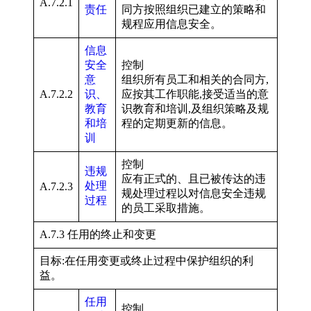
A.7.2.1
责任
同方按照组织已建立的策略和
规程应用信息安全。
信息
安全
控制
意
组织所有员工和相关的合同方,
A.7.2.2
识、
应按其工作职能,接受适当的意
教育
识教育和培训,及组织策略及规
和培
程的定期更新的信息。
训
控制
违规
应有正式的、且已被传达的违
处理
A.7.2.3
规处理过程以对信息安全违规
过程
的员工采取措施。
A.7.3 任用的终止和变更
目标:在任用变更或终止过程中保护组织的利
益。
任用
控制