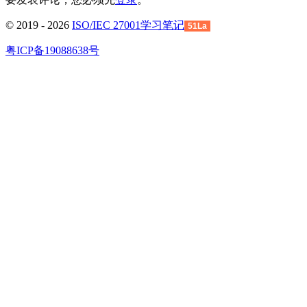
© 2019 - 2026
ISO/IEC 27001学习笔记
51La
粤ICP备19088638号
回
到
顶
部