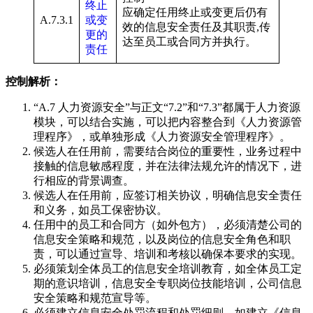
终止
应确定任用终止或变更后仍有
A.7.3.1
或变
效的信息安全责任及其职责,传
更的
达至员工或合同方并执行。
责任
控制解析：
“A.7 人力资源安全”与正文“7.2”和“7.3”都属于人力资源
模块，可以结合实施，可以把内容整合到《人力资源管
理程序》，或单独形成《人力资源安全管理程序》。
候选人在任用前，需要结合岗位的重要性，业务过程中
接触的信息敏感程度，并在法律法规允许的情况下，进
行相应的背景调查。
候选人在任用前，应签订相关协议，明确信息安全责任
和义务，如员工保密协议。
任用中的员工和合同方（如外包方），必须清楚公司的
信息安全策略和规范，以及岗位的信息安全角色和职
责，可以通过宣导、培训和考核以确保本要求的实现。
必须策划全体员工的信息安全培训教育，如全体员工定
期的意识培训，信息安全专职岗位技能培训，公司信息
安全策略和规范宣导等。
必须建立信息安全处罚流程和处罚细则，如建立《信息