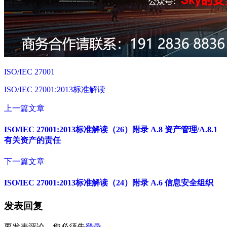
ISO/IEC 27001
ISO/IEC 27001:2013标准解读
上一篇文章
ISO/IEC 27001:2013标准解读（26）附录 A.8 资产管理/A.8.1
有关资产的责任
下一篇文章
ISO/IEC 27001:2013标准解读（24）附录 A.6 信息安全组织
发表回复
要发表评论，您必须先
登录
。