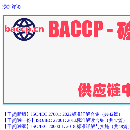
添加评论
【干货|新版】ISO/IEC 27001: 2022标准详解合集（共42篇）
【干货|独一份】ISO/IEC 27001: 2013标准解读合集（共47篇）
【干货|独家】ISO/IEC 20000-1: 2018 标准详解与实施（共48篇