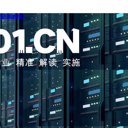
经历和感悟》