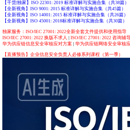
【干货|独家】ISO 22301: 2019 标准详解与实施合集（共38篇）
【全新视角】ISO 9001: 2015 标准详解与实施合集（共45篇）
【全新视角】ISO 14001: 2015 标准详解与实施合集（共26篇）
【全新视角】ISO 45001: 2018标准详解与实施合集（共30篇）
独家服务：ISO/IEC 27001: 2022全新全套文件提供和使用指导
ISO/IEC 27001: 2022 换版不求人
|
ISO/IEC 27001: 2022 咨
华为供应链信息安全审核应对方案
|
华为供应链网络安全审核
【直播预告】企业信息安全负责人必修系列课程（第一季）