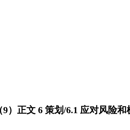
解读（9）正文 6 策划/6.1 应对风险