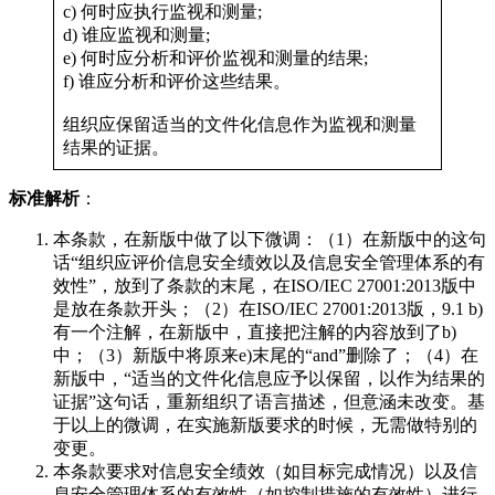
c) 何时应执行监视和测量;
d) 谁应监视和测量;
e) 何时应分析和评价监视和测量的结果;
f) 谁应分析和评价这些结果。
组织应保留适当的文件化信息作为监视和测量
结果的证据。
标准解析
：
本条款，在新版中做了以下微调：（1）在新版中的这句
话“组织应评价信息安全绩效以及信息安全管理体系的有
效性”，放到了条款的末尾，在ISO/IEC 27001:2013版中
是放在条款开头；（2）在ISO/IEC 27001:2013版，9.1 b)
有一个注解，在新版中，直接把注解的内容放到了b)
中；（3）新版中将原来e)末尾的“and”删除了；（4）在
新版中，“适当的文件化信息应予以保留，以作为结果的
证据”这句话，重新组织了语言描述，但意涵未改变。基
于以上的微调，在实施新版要求的时候，无需做特别的
变更。
本条款要求对信息安全绩效（如目标完成情况）以及信
息安全管理体系的有效性（如控制措施的有效性）进行