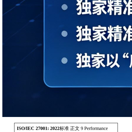
ISO/IEC 27001: 2022
标准 正文 9 Performance