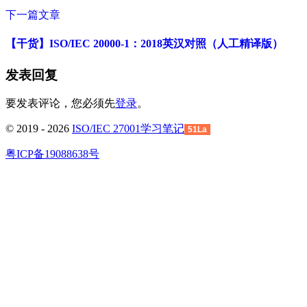
下一篇文章
【干货】ISO/IEC 20000-1：2018英汉对照（人工精译版）
发表回复
要发表评论，您必须先
登录
。
© 2019 - 2026
ISO/IEC 27001学习笔记
51La
粤ICP备19088638号
回
到
顶
部