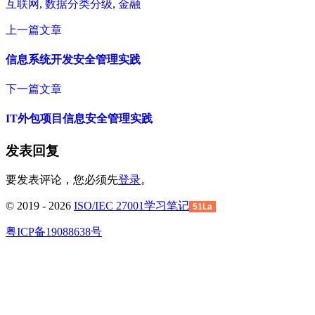
互联网
,
数据分类分级
,
金融
上一篇文章
信息系统开发安全管理实践
下一篇文章
IT外包项目信息安全管理实践
发表回复
要发表评论，您必须先
登录
。
© 2019 - 2026
ISO/IEC 27001学习笔记
51La
粤ICP备19088638号
回
到
顶
部