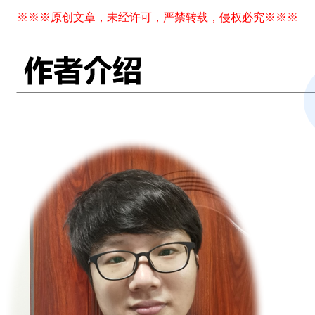
※※※原创文章，未经许可，严禁转载，侵权必究※※※